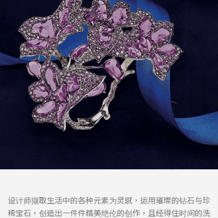
设计师撷取生活中的各种元素为灵感，运用璀璨的钻石与珍
稀宝石，创造出一件件精美绝伦的创作，且经得住时间的洗