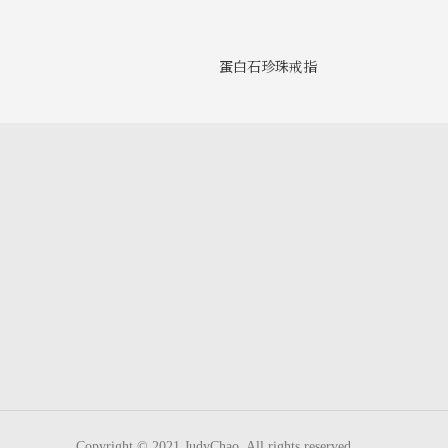
蛋白石珍珠戒指
Copyright © 2021 JudyChao. All rights reserved.