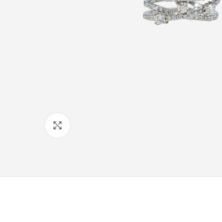
Click to enlarge