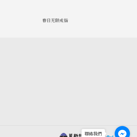
春日无限戒指
聯絡我們