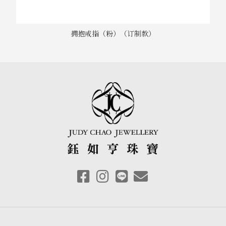
拥抱戒指（粉）（订制款）