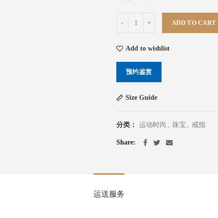
多层次钻石戒指 quantity
ADD TO CART
Add to wishlist
预约鉴赏
Size Guide
分类：
运动时尚
,
珠宝
,
戒指
Share
运送服务