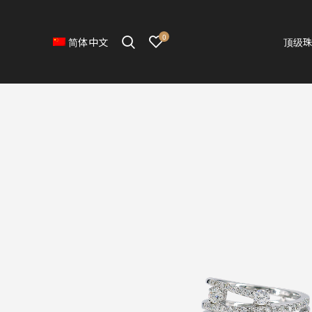
0
顶级
简体中文