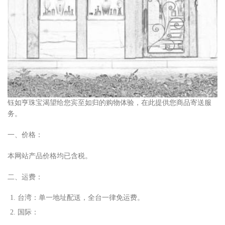
钰如亨珠宝渴望给您宾至如归的购物体验，在此提供您商品寄送服
务。
一、价格：
本网站产品价格均已含税。
二、运费：
台湾：单
⼀
地址配送，全台
⼀
律免运费。
国际：