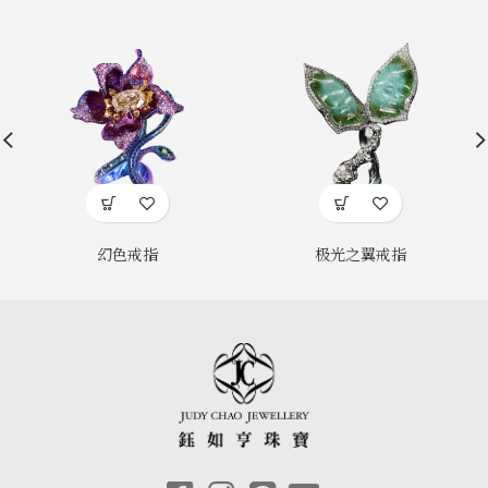
幻色戒指
极光之翼戒指