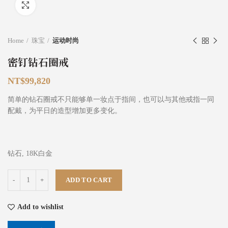
Click to enlarge
Home
珠宝
运动时尚
密钉钻石圈戒
NT$
99,820
简单的钻石圈戒不只能够单一妆点于指间，也可以与其他戒指一同
配戴，为平日的造型增加更多变化。
钻石, 18K白金
密钉钻石圈戒 quantity
ADD TO CART
Add to wishlist