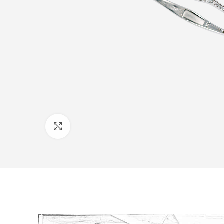
Click to enlarge