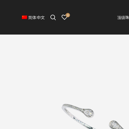
0
顶级
简体中文