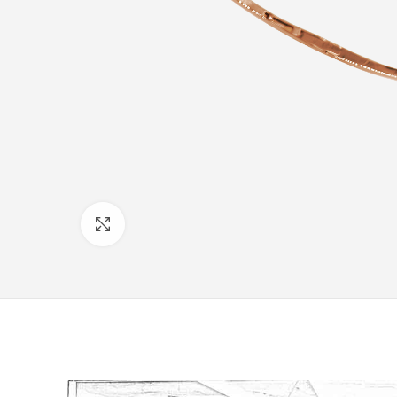
Click to enlarge