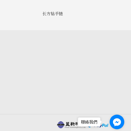
长方钻手链
聯絡我們