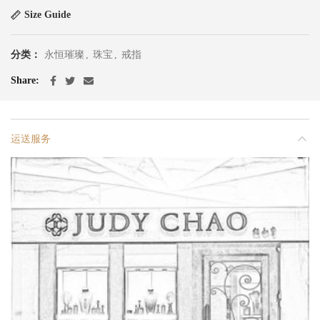
Size Guide
分类：
永恒璀璨
,
珠宝
,
戒指
Share
运送服务