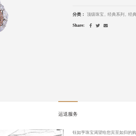
分类：
顶级珠宝
,
经典系列
,
经
Share
运送服务
钰如亨珠宝渴望给您宾至如归的