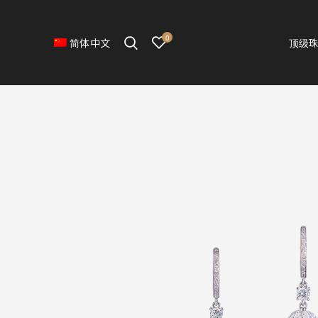
0
顶级
简体中文