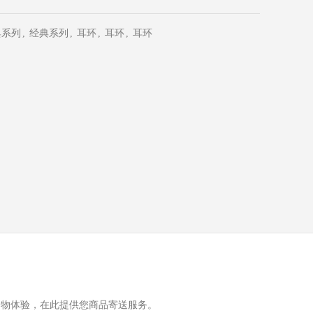
典系列
,
经典系列
,
耳环
,
耳环
,
耳环
购物体验，在此提供您商品寄送服务。