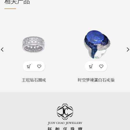
相关产品
王冠钻石圈戒
时空梦境蛋白石戒指