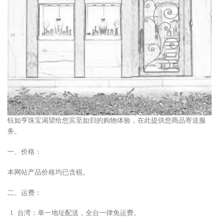
钰如亨珠宝渴望给您宾至如归的购物体验，在此提供您商品寄送服
务。
一、价格：
本网站产品价格均已含税。
二、运费：
台湾：单
⼀
地址配送，全台
⼀
律免运费。