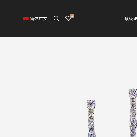
0
顶级
简体中文