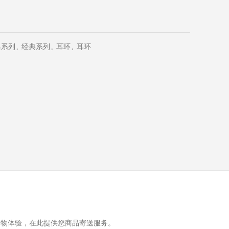
典系列
,
经典系列
,
耳环
,
耳环
购物体验，在此提供您商品寄送服务。