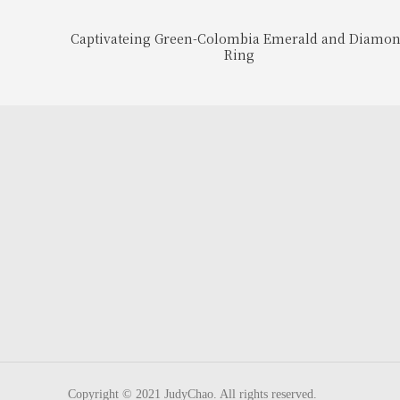
Captivateing Green-Colombia Emerald and Diamo
Ring
Copyright © 2021 JudyChao. All rights reserved.