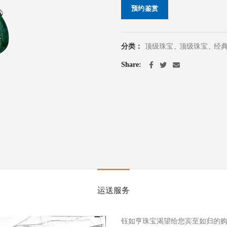
预约鉴赏
分类：
顶级珠宝
,
顶级珠宝
,
经
Share
运送服务
钰如亨珠宝渴望给您宾至如归的