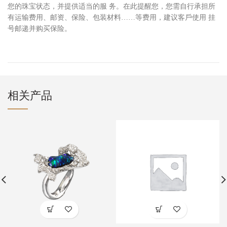
您的珠宝状态，并提供适当的服 务。在此提醒您，您需
⾃⾏
承担所
有运输费
⽤
、邮资、保险、包装材料……等费
⽤
，建议客
⼾
使
⽤
挂
号邮递并购买保险。
相关产品