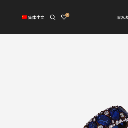
0
顶级
简体中文