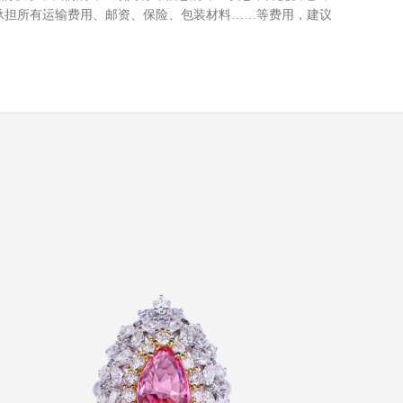
承担所有运输费
⽤
、邮资、保险、包装材料……等费
⽤
，建议