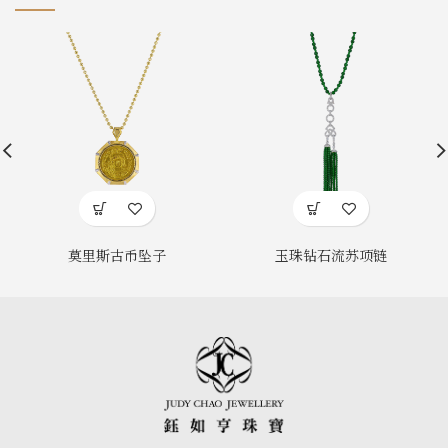
莫里斯古币坠子
玉珠钻石流苏项链