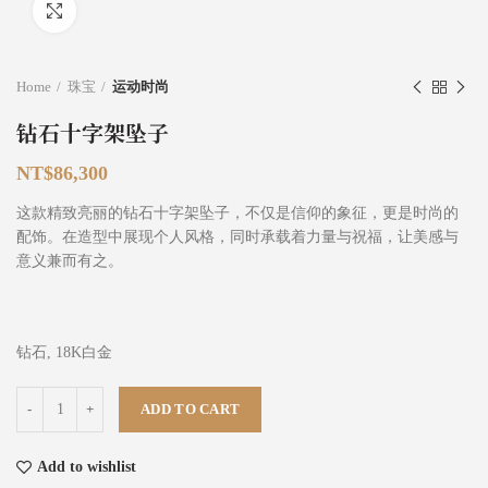
Click to enlarge
Home
珠宝
运动时尚
钻石十字架坠子
NT$
86,300
这款精致亮丽的钻石十字架坠子，不仅是信仰的象征，更是时尚的
配饰。在造型中展现个人风格，同时承载着力量与祝福，让美感与
意义兼而有之。
钻石, 18K白金
钻石十字架坠子 quantity
ADD TO CART
Add to wishlist