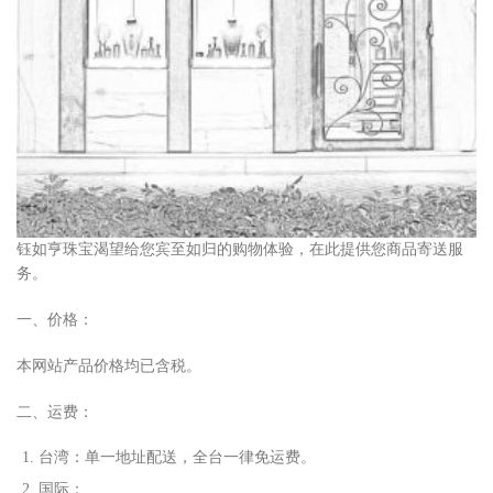
钰如亨珠宝渴望给您宾至如归的购物体验，在此提供您商品寄送服
务。
一、价格：
本网站产品价格均已含税。
二、运费：
台湾：单
⼀
地址配送，全台
⼀
律免运费。
国际：