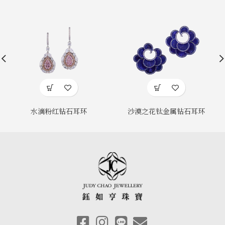
水滴粉红钻石耳环
沙漠之花钛金属钻石耳环