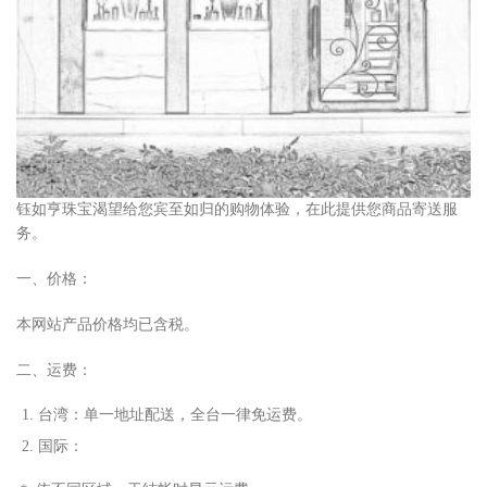
钰如亨珠宝渴望给您宾至如归的购物体验，在此提供您商品寄送服
务。
一、价格：
本网站产品价格均已含税。
二、运费：
台湾：单
⼀
地址配送，全台
⼀
律免运费。
国际：