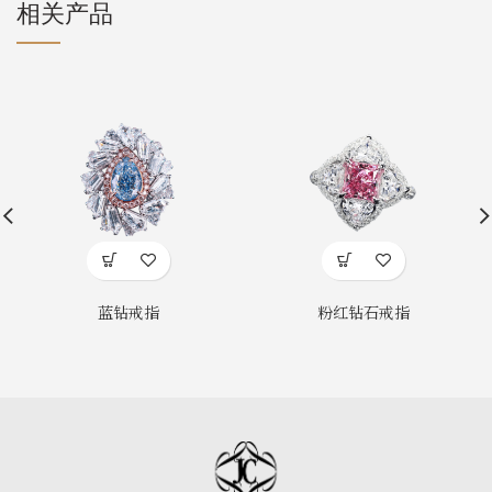
相关产品
蓝钻戒指
粉红钻石戒指