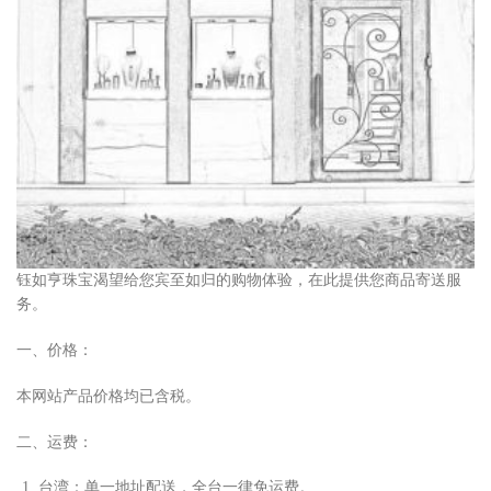
钰如亨珠宝渴望给您宾至如归的购物体验，在此提供您商品寄送服
务。
一、价格：
本网站产品价格均已含税。
二、运费：
台湾：单
⼀
地址配送，全台
⼀
律免运费。